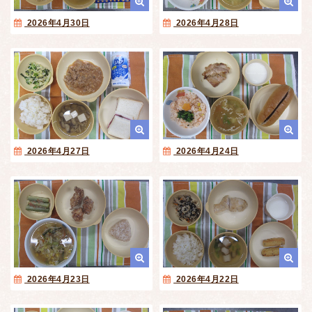
2026年4月30日
2026年4月28日
2026年4月27日
2026年4月24日
2026年4月23日
2026年4月22日